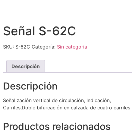
verás
a
los
jugadores
Señal S-62C
estrella
retirados
del
SKU:
S-62C
Categoría:
Sin categoría
juego
para
descansar
Descripción
o
estar
Descripción
protegidos
ni
Señalización vertical de circulación, Indicación,
nada
Carriles,Doble bifurcación en calzada de cuatro carriles
de
eso.
Productos relacionados
Juegos
De