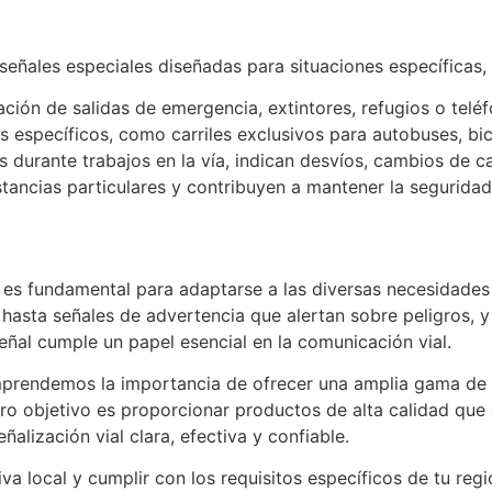
 señales especiales diseñadas para situaciones específicas
icación de salidas de emergencia, extintores, refugios o te
es específicos, como carriles exclusivos para autobuses, bic
as durante trabajos en la vía, indican desvíos, cambios de c
tancias particulares y contribuyen a mantener la seguridad 
s es fundamental para adaptarse a las diversas necesidades
 hasta señales de advertencia que alertan sobre peligros, 
eñal cumple un papel esencial en la comunicación vial.
prendemos la importancia de ofrecer una amplia gama de 
stro objetivo es proporcionar productos de alta calidad qu
alización vial clara, efectiva y confiable.
a local y cumplir con los requisitos específicos de tu región