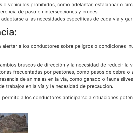
es o vehículos prohibidos, como adelantar, estacionar o cir
ferencia de paso en intersecciones y cruces.
adaptarse a las necesidades específicas de cada vía y gara
cia:
 alertar a los conductores sobre peligros o condiciones in
cambios bruscos de dirección y la necesidad de reducir la v
 zonas frecuentadas por peatones, como pasos de cebra o 
presencia de animales en la vía, como ganado o fauna silves
 de trabajos en la vía y la necesidad de precaución.
 permite a los conductores anticiparse a situaciones poten