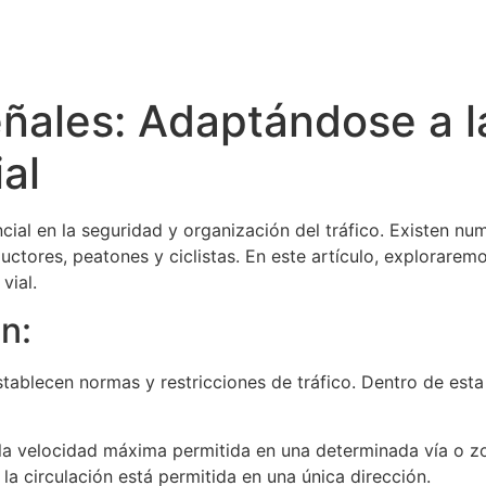
eñales: Adaptándose a 
al
cial en la seguridad y organización del tráfico. Existen n
ctores, peatones y ciclistas. En este artículo, explorarem
vial.
n:
stablecen normas y restricciones de tráfico. Dentro de est
 la velocidad máxima permitida en una determinada vía o z
 la circulación está permitida en una única dirección.