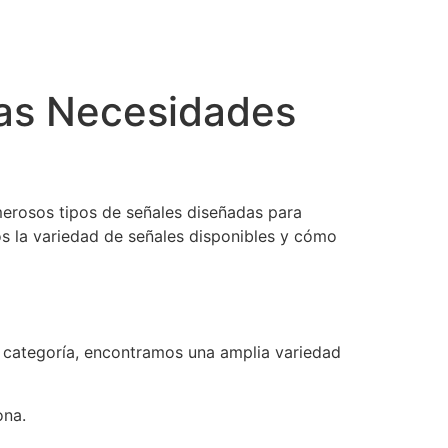
las Necesidades
umerosos tipos de señales diseñadas para
os la variedad de señales disponibles y cómo
a categoría, encontramos una amplia variedad
ona.