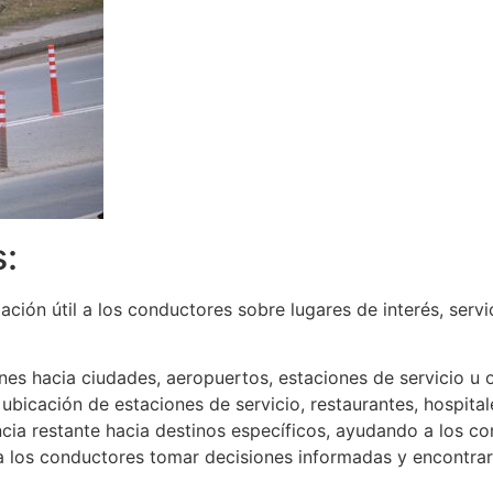
s:
ción útil a los conductores sobre lugares de interés, servi
iones hacia ciudades, aeropuertos, estaciones de servicio u 
 ubicación de estaciones de servicio, restaurantes, hospital
ncia restante hacia destinos específicos, ayudando a los con
a los conductores tomar decisiones informadas y encontrar