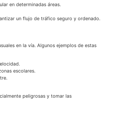
cular en determinadas áreas.
ntizar un flujo de tráfico seguro y ordenado.
usuales en la vía. Algunos ejemplos de estas
elocidad.
zonas escolares.
tre.
cialmente peligrosas y tomar las